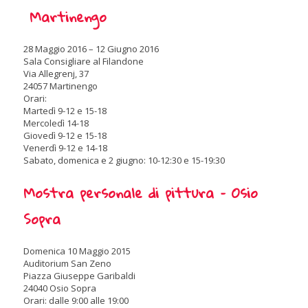
Martinengo
28 Maggio 2016 – 12 Giugno 2016
Sala Consigliare al Filandone
Via Allegrenj, 37
24057 Martinengo
Orari:
Martedì 9-12 e 15-18
Mercoledì 14-18
Giovedì 9-12 e 15-18
Venerdì 9-12 e 14-18
Sabato, domenica e 2 giugno: 10-12:30 e 15-19:30
Mostra personale di pittura – Osio
Sopra
Domenica 10 Maggio 2015
Auditorium San Zeno
Piazza Giuseppe Garibaldi
24040 Osio Sopra
Orari: dalle 9:00 alle 19:00