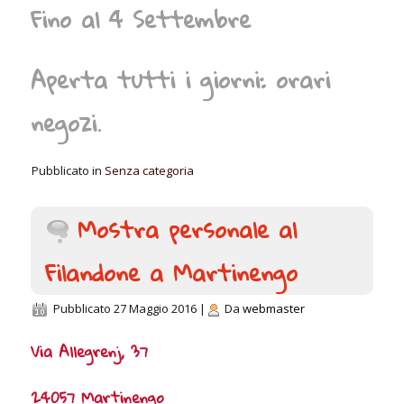
Fino al 4 Settembre
Aperta tutti i giorni: orari
negozi.
Pubblicato in
Senza categoria
Mostra personale al
Filandone a Martinengo
Pubblicato
27 Maggio 2016
|
Da
webmaster
Via Allegrenj, 37
24057 Martinengo