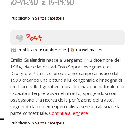
10-12:30 e 15-19:30
Pubblicato in
Senza categoria
Post
Pubblicato
16 Ottobre 2015
|
Da
webmaster
Emilio Gualandris
nasce a Bergamo il 12 dicembre del
1964, vive e lavora ad Osio Sopra. Insegnante di
Disegno e Pittura, si proietta nel campo artistico dal
1990 creando una pittura a lui congeniale all’insegna di
un chiaro stile figurativo, data l’inclinazione naturale e la
capacità interpretativa nel ritratto, spingendosi con
ossessione alla ricerca della perfezione del tratto,
seguendo la corrente iperrealista senza tralasciare la
parte concettuale.
Continua a leggere
→
Pubblicato in
Senza categoria