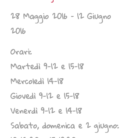
28 Maggio 2016 – 12 Giugno
2016
Orari:
Martedì 9-12 e 15-18
Mercoledì 14-18
Giovedì 9-12 e 15-18
Venerdì 9-12 e 14-18
Sabato, domenica e 2 giugno: