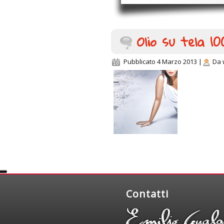
Olio su tela 1
Pubblicato
4 Marzo 2013
|
Da
Contatti