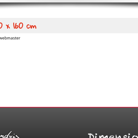
00 x 160 cm
webmaster