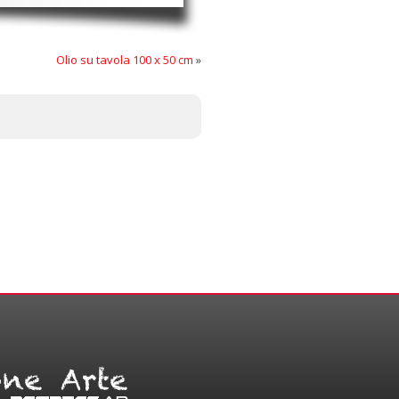
Olio su tavola 100 x 50 cm
»