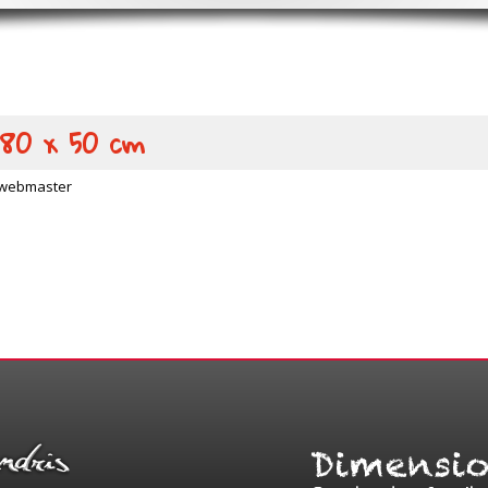
 80 x 50 cm
webmaster