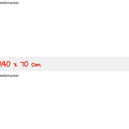
webmaster
 140 x 70 cm
webmaster