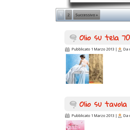
1
2
Successivo »
Olio su tela 7
Pubblicato
1 Marzo 2013
|
Da
Olio su tavola
Pubblicato
1 Marzo 2013
|
Da