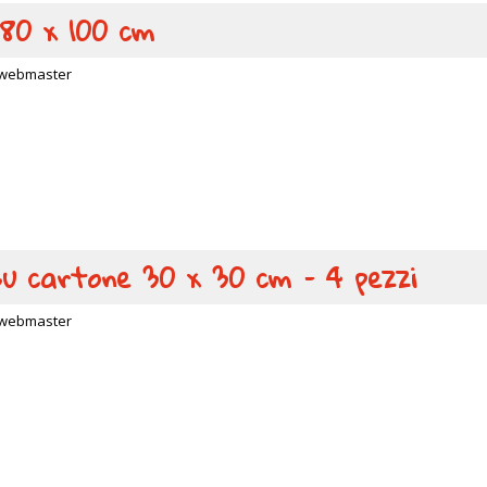
 80 x 100 cm
webmaster
 su cartone 30 x 30 cm – 4 pezzi
webmaster