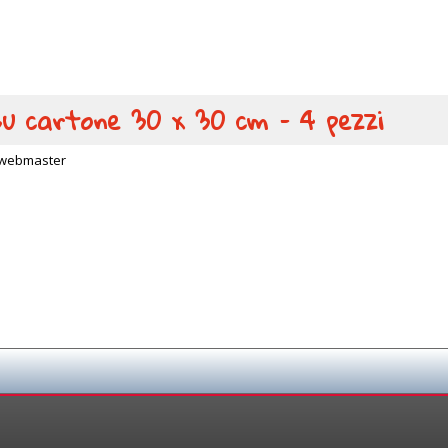
 su cartone 30 x 30 cm – 4 pezzi
webmaster