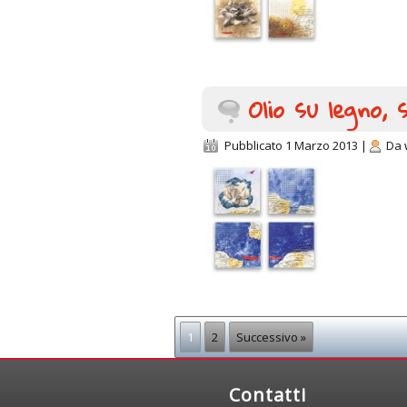
Olio su legno,
Pubblicato
1 Marzo 2013
|
Da
1
2
Successivo »
Contatti