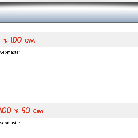
0 x 100 cm
webmaster
 100 x 50 cm
webmaster