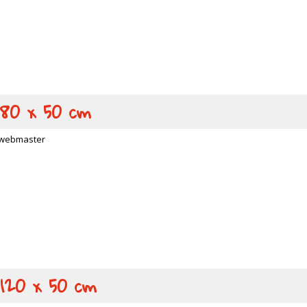
 80 x 50 cm
webmaster
 120 x 50 cm